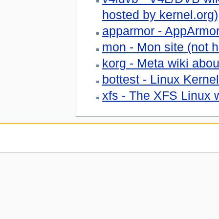
hosted by kernel.org)
apparmor - AppArmor 
mon - Mon site (not h
korg - Meta wiki about
bottest - Linux Kernel
xfs - The XFS Linux w